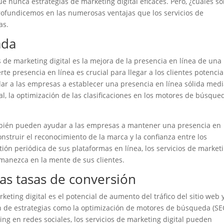
e nunca estrategias de marketing digital eficaces. Pero, ¿cuáles s
Profundicemos en las numerosas ventajas que los servicios de
as.
ada
s de marketing digital es la mejora de la presencia en línea de una
rte presencia en línea es crucial para llegar a los clientes potencia
dar a las empresas a establecer una presencia en línea sólida med
al, la optimización de las clasificaciones en los motores de búsque
ambién pueden ayudar a las empresas a mantener una presencia en
onstruir el reconocimiento de la marca y la confianza entre los
ión periódica de sus plataformas en línea, los servicios de market
manezca en la mente de sus clientes.
las tasas de conversión
keting digital es el potencial de aumento del tráfico del sitio web 
ón de estrategias como la optimización de motores de búsqueda (SE
ting en redes sociales, los servicios de marketing digital pueden