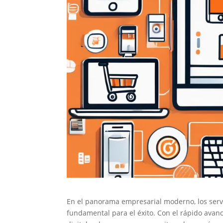
En el panorama empresarial moderno, los serv
fundamental para el éxito. Con el rápido avanc