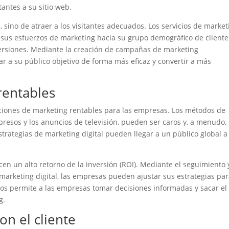
antes a su sitio web.
s, sino de atraer a los visitantes adecuados. Los servicios de market
r sus esfuerzos de marketing hacia su grupo demográfico de cliente
versiones. Mediante la creación de campañas de marketing
r a su público objetivo de forma más eficaz y convertir a más
rentables
luciones de marketing rentables para las empresas. Los métodos de
presos y los anuncios de televisión, pueden ser caros y, a menudo,
estrategias de marketing digital pueden llegar a un público global 
cen un alto retorno de la inversión (ROI). Mediante el seguimiento 
marketing digital, las empresas pueden ajustar sus estrategias pa
os permite a las empresas tomar decisiones informadas y sacar el
g.
on el cliente