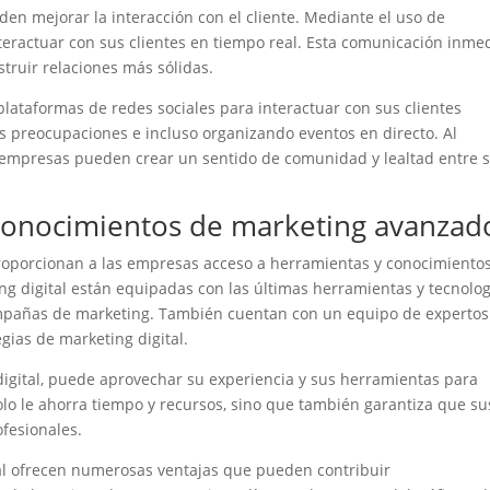
den mejorar la interacción con el cliente. Mediante el uso de
teractuar con sus clientes en tiempo real. Esta comunicación inme
struir relaciones más sólidas.
plataformas de redes sociales para interactuar con sus clientes
s preocupaciones e incluso organizando eventos en directo. Al
s empresas pueden crear un sentido de comunidad y lealtad entre 
conocimientos de marketing avanzad
l proporcionan a las empresas acceso a herramientas y conocimiento
g digital están equipadas con las últimas herramientas y tecnolog
ampañas de marketing. También cuentan con un equipo de experto
egias de marketing digital.
digital, puede aprovechar su experiencia y sus herramientas para
olo le ahorra tiempo y recursos, sino que también garantiza que su
fesionales.
ital ofrecen numerosas ventajas que pueden contribuir