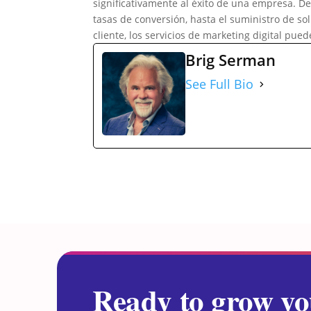
significativamente al éxito de una empresa. De
tasas de conversión, hasta el suministro de so
cliente, los servicios de marketing digital pue
Brig Serman
See Full Bio
Ready to grow yo