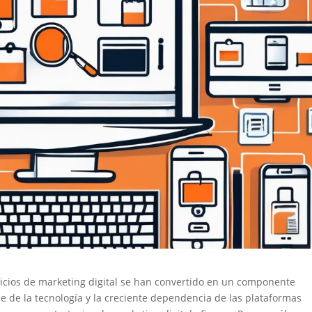
icios de marketing digital se han convertido en un componente
e de la tecnología y la creciente dependencia de las plataformas