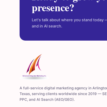
presence?
Let's talk about where you stand today —
and in AI search.
A full-service digital marketing agency in Arlingto
Texas, serving clients worldwide since 2019 — SE
PPC, and AI Search (AEO/GEO).