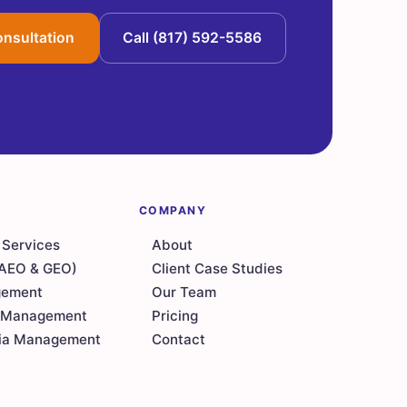
onsultation
Call (817) 592-5586
COMPANY
Services
About
(AEO & GEO)
Client Case Studies
ement
Our Team
n Management
Pricing
dia Management
Contact