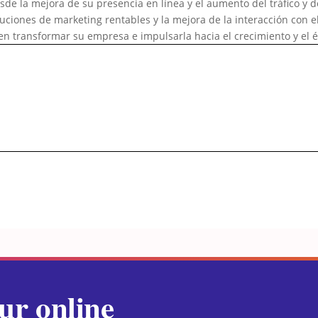
sde la mejora de su presencia en línea y el aumento del tráfico y d
luciones de marketing rentables y la mejora de la interacción con e
den transformar su empresa e impulsarla hacia el crecimiento y el é
ur online