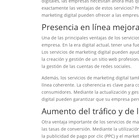
digitales, las empresas necesitan ahora más qu
exactamente las ventajas de estos servicios? 
marketing digital pueden ofrecer a las empres
Presencia en línea mejor
Una de las principales ventajas de los servicio
empresa. En la era digital actual, tener una fue
Los servicios de marketing digital pueden ayu
la creación y gestión de un sitio web profesion
la gestión de las cuentas de redes sociales.
Además, los servicios de marketing digital t
línea coherente. La coherencia es clave para c
consumidores. Mediante la actualización y gest
digital pueden garantizar que su empresa per
Aumento del tráfico y de 
Otra ventaja importante de los servicios de mar
las tasas de conversión. Mediante la utilizaci
la publicidad de pago por clic (PPC) y el marke